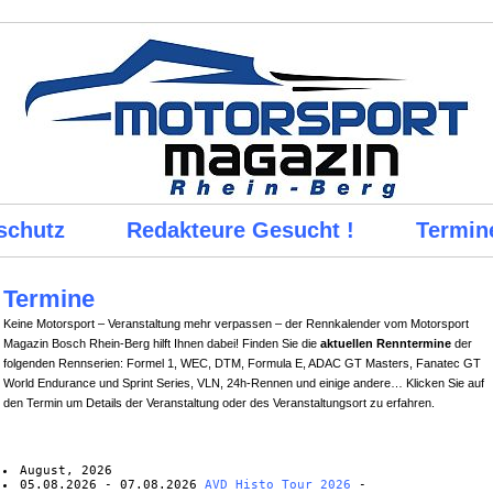
schutz
Redakteure Gesucht !
Termin
Termine
Keine Motorsport – Veranstaltung mehr verpassen – der Rennkalender vom Motorsport
Magazin Bosch Rhein-Berg hilft Ihnen dabei! Finden Sie die
aktuellen Renntermine
der
folgenden Rennserien: Formel 1, WEC, DTM, Formula E, ADAC GT Masters, Fanatec GT
World Endurance und Sprint Series, VLN, 24h-Rennen und einige andere… Klicken Sie auf
den Termin um Details der Veranstaltung oder des Veranstaltungsort zu erfahren.
August, 2026
05.08.2026 - 07.08.2026
AVD Histo Tour 2026
-