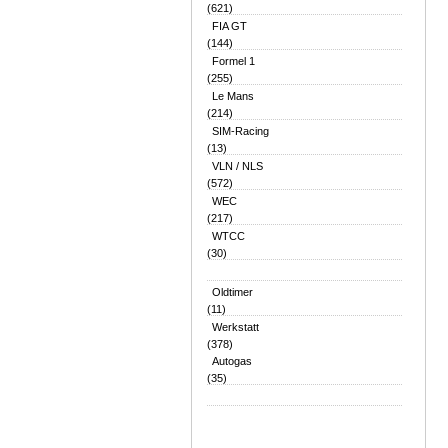
(621)
FIA GT
(144)
Formel 1
(255)
Le Mans
(214)
SIM-Racing
(13)
VLN / NLS
(572)
WEC
(217)
WTCC
(30)
Oldtimer
(11)
Werkstatt
(378)
Autogas
(35)