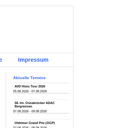
e
Impressum
Aktuelle Termine
AVD Histo Tour 2026
05.08.2026 - 07.08.2026
58. Int. Osnabrücker ADAC
Bergrennen
07.08.2026 - 09.08.2026
Oldtimer Grand Prix (OGP)
07.08.2026 - 09.08.2026