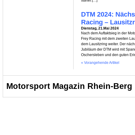
startet […]
DTM 2024: Nächst
Racing – Lausitzr
Dienstag, 21.Mai 2024
Nach dem Auftaktsieg in der Mot
Frey Racing mit dem zweiten 
dem Lausitzring weiter. Der näch
Jubiläum der DTM wird mit Spann
Oschersleben und den guten Eri
« Vorangehende Artikel
Motorsport Magazin Rhein-Berg