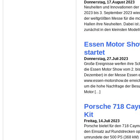
Donnerstag, 17.August 2023
Neuheiten und Innovationen der
2023 bis 3. September 2023 wie
der weltgrößten Messe für die mob
Hallen ihre Neuheiten. Dabei is
zunächst in den kleinsten Model
Essen Motor Show
startet
Donnerstag, 27.Juli 2023
Große Ereignisse werfen ihre Sch
die Essen Motor Show vom 2. bi
Dezember) in der Messe Essen er
www.essen-motorshow.de erreichb
um die hohe Nachfrage der Besu
Motor […]
Porsche 718 Cay
Kit
Freitag, 14.Juli 2023
Porsche bietet für den 718 Cayma
den Einsatz auf Rundstrecken opt
umrundete der 500 PS (368 kW) 