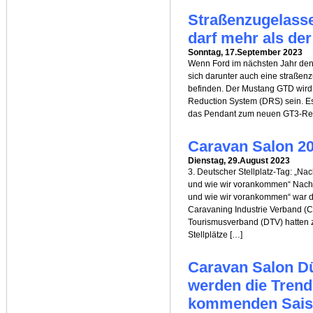
Straßenzugelass
darf mehr als de
Sonntag, 17.September 2023
Wenn Ford im nächsten Jahr den
sich darunter auch eine straßenz
befinden. Der Mustang GTD wird 
Reduction System (DRS) sein. E
das Pendant zum neuen GT3-Ren
Caravan Salon 20
Dienstag, 29.August 2023
3. Deutscher Stellplatz-Tag: „Nac
und wie wir vorankommen“ Nachha
und wie wir vorankommen“ war da
Caravaning Industrie Verband (
Tourismusverband (DTV) hatten 
Stellplätze […]
Caravan Salon Dü
werden die Trend
kommenden Saiso