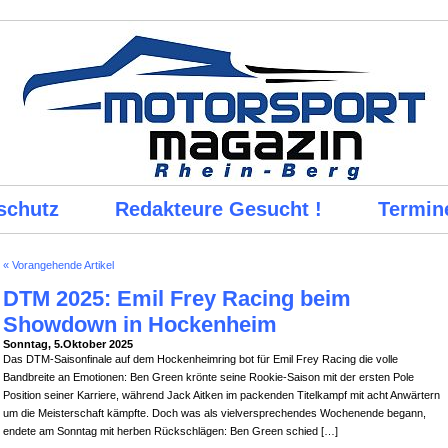
schutz
Redakteure Gesucht !
Termin
« Vorangehende Artikel
DTM 2025: Emil Frey Racing beim
Showdown in Hockenheim
Sonntag, 5.Oktober 2025
Das DTM-Saisonfinale auf dem Hockenheimring bot für Emil Frey Racing die volle
Bandbreite an Emotionen: Ben Green krönte seine Rookie-Saison mit der ersten Pole
Position seiner Karriere, während Jack Aitken im packenden Titelkampf mit acht Anwärtern
um die Meisterschaft kämpfte. Doch was als vielversprechendes Wochenende begann,
endete am Sonntag mit herben Rückschlägen: Ben Green schied […]