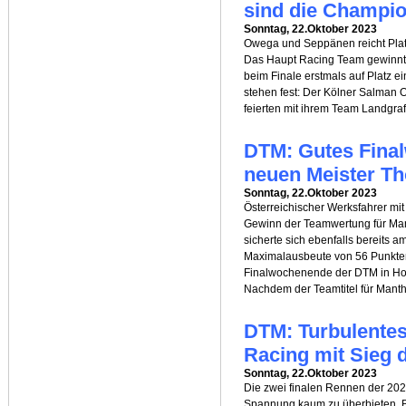
sind die Champi
Sonntag, 22.Oktober 2023
Owega und Seppänen reicht Plat
Das Haupt Racing Team gewinnt 
beim Finale erstmals auf Platz 
stehen fest: Der Kölner Salman
feierten mit ihrem Team Landgraf
DTM: Gutes Fina
neuen Meister T
Sonntag, 22.Oktober 2023
Österreichischer Werksfahrer mi
Gewinn der Teamwertung für Man
sicherte sich ebenfalls bereits am
Maximalausbeute von 56 Punkten
Finalwochenende der DTM in Hoc
Nachdem der Teamtitel für Mant
DTM: Turbulentes 
Racing mit Sieg 
Sonntag, 22.Oktober 2023
Die zwei finalen Rennen der 20
Spannung kaum zu überbieten. Be