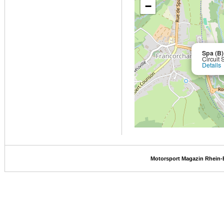
−
Spa (B)
Circuit
Details
Motorsport Magazin Rhein-