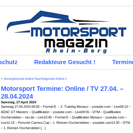
schutz
Redakteure Gesucht !
Termin
« Vorangehende Artikel
Nachfolgende Artikel »
Motorsport Termine: Online / TV 27.04. –
28.04.2024
Samstag, 27.April 2024
Samstag 27.04.2024 09:05 – Formel E – 2. Training Monaco – youtube.com – Live09:10 –
ADAC GT Masters – Qualifikation – youtube.com – Live09:55 – DTM – Qualifikation
Oschersleben – ran.de – Live10:40 – Formel E – Qualifikation Monaco – youtube.com –
Live11:15 – Porsche Carrera Cup – 1. Rennen Oschersleben – youtube.com13:30 – DTM
– 1. Rennen Oschersleben […]