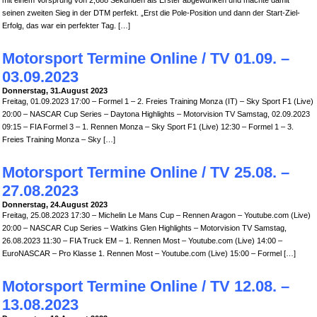
mit einem Vorsprung von 2,688 Sekunden als Erster abgewunken und machte damit
seinen zweiten Sieg in der DTM perfekt. „Erst die Pole-Position und dann der Start-Ziel-
Erfolg, das war ein perfekter Tag. […]
Motorsport Termine Online / TV 01.09. –
03.09.2023
Donnerstag, 31.August 2023
Freitag, 01.09.2023 17:00 – Formel 1 – 2. Freies Training Monza (IT) – Sky Sport F1 (Live)
20:00 – NASCAR Cup Series – Daytona Highlights – Motorvision TV Samstag, 02.09.2023
09:15 – FIA Formel 3 – 1. Rennen Monza – Sky Sport F1 (Live) 12:30 – Formel 1 – 3.
Freies Training Monza – Sky […]
Motorsport Termine Online / TV 25.08. –
27.08.2023
Donnerstag, 24.August 2023
Freitag, 25.08.2023 17:30 – Michelin Le Mans Cup – Rennen Aragon – Youtube.com (Live)
20:00 – NASCAR Cup Series – Watkins Glen Highlights – Motorvision TV Samstag,
26.08.2023 11:30 – FIA Truck EM – 1. Rennen Most – Youtube.com (Live) 14:00 –
EuroNASCAR – Pro Klasse 1. Rennen Most – Youtube.com (Live) 15:00 – Formel […]
Motorsport Termine Online / TV 12.08. –
13.08.2023