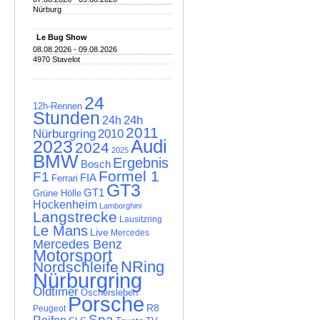
Nürburg
Le Bug Show
08.08.2026 - 09.08.2026
4970 Stavelot
24
12h-Rennen
Stunden
24h
24h
2011
Nürburgring
2010
Audi
2023
2024
2025
BMW
Ergebnis
Bosch
Formel 1
F1
FIA
Ferrari
GT3
GT1
Grüne Hölle
Hockenheim
Lamborghini
Langstrecke
Lausitzring
Le Mans
Live
Mercedes
Mercedes Benz
Motorsport
NRing
Nordschleife
Nürburgring
Oldtimer
Oschersleben
Porsche
R8
Peugeot
Spa