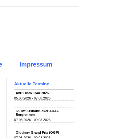
e
Impressum
Aktuelle Termine
AVD Histo Tour 2026
05.08.2026 - 07.08.2026
58. Int. Osnabrücker ADAC
Bergrennen
07.08.2026 - 09.08.2026
Oldtimer Grand Prix (OGP)
07.08.2026 - 09.08.2026