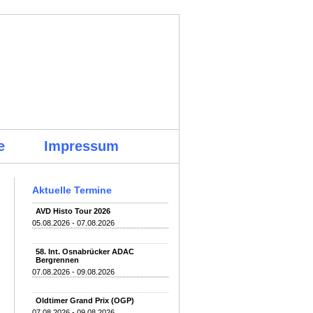
e
Impressum
Aktuelle Termine
AVD Histo Tour 2026
05.08.2026 - 07.08.2026
58. Int. Osnabrücker ADAC
Bergrennen
07.08.2026 - 09.08.2026
Oldtimer Grand Prix (OGP)
07.08.2026 - 09.08.2026