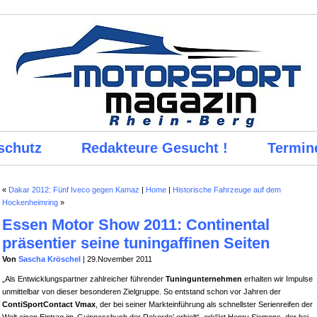
schutz
Redakteure Gesucht !
Termin
«
Dakar 2012: Fünf Iveco gegen Kamaz
|
Home
|
Historische Fahrzeuge auf dem
Hockenheimring
»
Essen Motor Show 2011: Continental
präsentier seine tuningaffinen Seiten
Von
Sascha Kröschel
| 29.November 2011
„Als Entwicklungspartner zahlreicher führender
Tuningunternehmen
erhalten wir Impulse
unmittelbar von dieser besonderen Zielgruppe. So entstand schon vor Jahren der
ContiSportContact Vmax
, der bei seiner Markteinführung als schnellster Serienreifen der