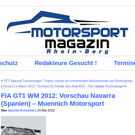
schutz
Redakteure Gesucht !
Termin
«
STT Spezial Tourenwagen Trophy startet am kommenden Wochenende am Nürburgring
|
Home
|
Le Mans 2012: Technische Details des Audi R18 – Der digitale Rückspiegel
»
FIA GT1 WM 2012: Vorschau Navarra
(Spanien) – Muennich Motorsport
Von
Sascha Kröschel
| 24.Mai 2012