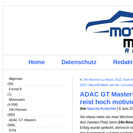
Home
Datenschutz
Redakt
Allgemein
«
24h-Rennen Le Mans 2012: Audi mi
(56)
2012: Alessi/Keilwitz auf der Corvett
Formel E
ADAC GT Master
(1)
Motorsport
reist hoch motiv
(4.938)
Von
Sascha Kröschel
| 8.Juni 2
24h-Rennen
(683)
Vor etwas mehr als zwei Wochen
ADAC GT Masters
den zweiten Platz beim
24h-Ren
(586)
Erfolg wurde gefeiert, dennoch
DTM