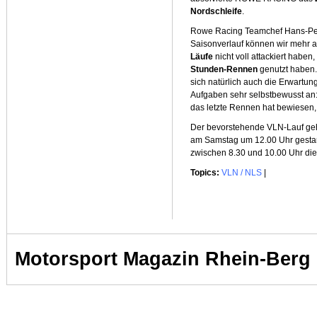
Nordschleife
.
Rowe Racing Teamchef Hans-Pete
Saisonverlauf können wir mehr al
Läufe
nicht voll attackiert haben
Stunden-Rennen
genutzt haben.
sich natürlich auch die Erwart
Aufgaben sehr selbstbewusst an
das letzte Rennen hat bewiesen
Der bevorstehende VLN-Lauf geh
am Samstag um 12.00 Uhr gesta
zwischen 8.30 und 10.00 Uhr die 
Topics:
VLN / NLS
|
Motorsport Magazin Rhein-Berg