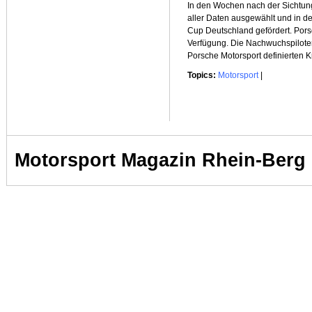
In den Wochen nach der Sichtung
aller Daten ausgewählt und in d
Cup Deutschland gefördert. Porsc
Verfügung. Die Nachwuchspiloten
Porsche Motorsport definierten Kr
Topics:
Motorsport
|
Motorsport Magazin Rhein-Berg