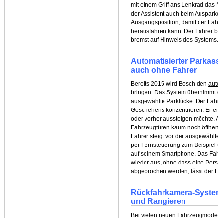
mit einem Griff ans Lenkrad das
der Assistent auch beim Ausparken
Ausgangsposition, damit der Fah
herausfahren kann. Der Fahrer b
bremst auf Hinweis des Systems.
Automatisierter Parkass
auch ohne Fahrer
Bereits 2015 wird Bosch den
aut
bringen. Das System übernimmt d
ausgewählte Parklücke. Der Fahre
Geschehens konzentrieren. Er ent
oder vorher aussteigen möchte. A
Fahrzeugtüren kaum noch öffnen 
Fahrer steigt vor der ausgewähl
per Fernsteuerung zum Beispiel 
auf seinem Smartphone. Das Fah
wieder aus, ohne dass eine Pers
abgebrochen werden, lässt der Fa
Rückfahrkamera-System
und Rangieren
Bei vielen neuen Fahrzeugmodell