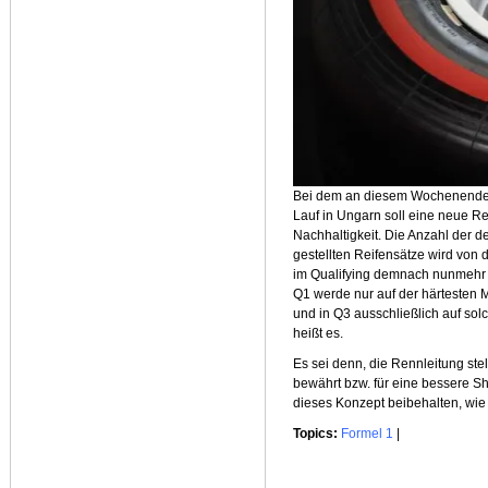
B
ei dem an diesem Wochenende (
Lauf in Ungarn soll eine neue Re
Nachhaltigkeit. Die Anzahl der 
gestellten Reifensätze wird von d
im Qualifying demnach nunmehr al
Q1 werde nur auf der härtesten 
und in Q3 ausschließlich auf sol
heißt es.
Es sei denn, die Rennleitung ste
bewährt bzw. für eine bessere Sh
dieses Konzept beibehalten, wie
Topics:
Formel 1
|