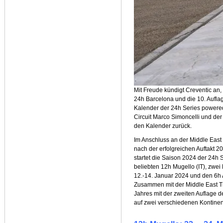
M
it Freude kündigt Creventic an
24h Barcelona und die 10. Aufl
Kalender der 24h Series power
Circuit Marco Simoncelli und der
den Kalender zurück.
Im Anschluss an der Middle East 
nach der erfolgreichen Auftakt 
startet die Saison 2024 der 24h 
beliebten 12h Mugello (IT), zwe
12.-14. Januar 2024 und den 6h
Zusammen mit der Middle East T
Jahres mit der zweiten Auflage d
auf zwei verschiedenen Kontinen