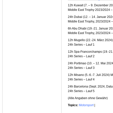
12h Kuwait (7. – 9. Dezember 20
Middle East Trophy 2023/2024 –
24h Dubai (12. – 14. Januar 202
Middle East Trophy, 2023/2024 –
6h Abu Dhabi (19.-21. Januar 202
Middle East Trophy, 2023/2024 –
12h Mugello (22.-24. März 2024)
24h Series – Lauf 1
12h Spa-Francorchamps (19.-21. 
24h Series – Lauf 2
24h Portimao (10. – 12. Mai 202
24h Series – Lauf 3
12h Misano (5.-6.-7. Juli 2024) Mi
24h Series – Lauf 4
24h Barcelona (Sept. 2024, Dat
24h Series – Lauf 5
(Alle Angaben ohne Gewähr)
Topics:
Motorsport
|