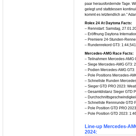
paar herausfordernde Tage. Wi
gelegt und stattdessen kontinu
kommt es letztendlich an.” Ad
Rolex 24 At Daytona Facts:
– Rennstart: Samstag, 27.01.20
– Eröffnung Daytona Internati
– Premiere 24-Stunden-Renne
– Rundenrekord GT3: 1:44,541
Mercedes-AMG Race Facts:
– Teilnahmen Mercedes-AMG G
– Siege Mercedes-AMG GT3: 2
– Podien Mercedes-AMG GT3:
– Pole Positions Mercedes-AM
– Schnellste Runden Mercede
– Sieger GTD PRO 2023: Weat
– Gesamtdistanz Sieger GTD 
– Durchschnittsgeschwindigke
– Schnellste Rennrunde GTD P
– Pole Position GTD PRO 2023
– Pole Position GTD 2023: 1:4
Line-up Mercedes-AM
2024: