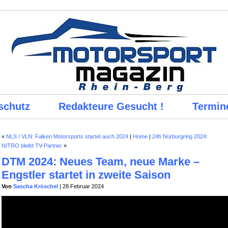
schutz
Redakteure Gesucht !
Termin
«
NLS / VLN: Falken Motorsports startet auch 2024
|
Home
|
24h Nürburgring 2024:
NITRO bleibt TV-Partner
»
DTM 2024: Neues Team, neue Marke –
Engstler startet in zweite Saison
Von
Sascha Kröschel
| 28.Februar 2024