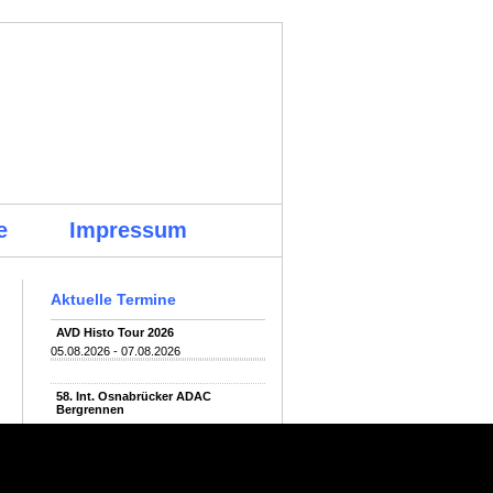
e
Impressum
Aktuelle Termine
AVD Histo Tour 2026
05.08.2026 - 07.08.2026
58. Int. Osnabrücker ADAC
Bergrennen
07.08.2026 - 09.08.2026
Oldtimer Grand Prix (OGP)
07.08.2026 - 09.08.2026