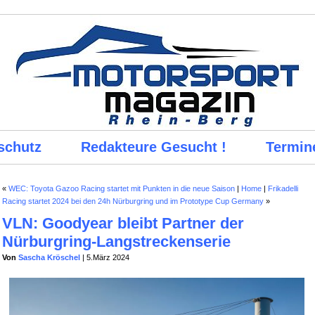
schutz
Redakteure Gesucht !
Termin
«
WEC: Toyota Gazoo Racing startet mit Punkten in die neue Saison
|
Home
|
Frikadelli
Racing startet 2024 bei den 24h Nürburgring und im Prototype Cup Germany
»
VLN: Goodyear bleibt Partner der
Nürburgring-Langstreckenserie
Von
Sascha Kröschel
| 5.März 2024