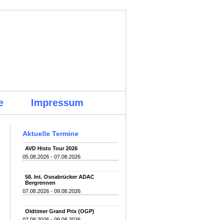
e
Impressum
Aktuelle Termine
AVD Histo Tour 2026
05.08.2026 - 07.08.2026
58. Int. Osnabrücker ADAC
Bergrennen
07.08.2026 - 09.08.2026
Oldtimer Grand Prix (OGP)
07.08.2026 - 09.08.2026