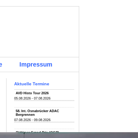
e
Impressum
Aktuelle Termine
AVD Histo Tour 2026
05.08.2026 - 07.08.2026
58. Int. Osnabrücker ADAC
Bergrennen
07.08.2026 - 09.08.2026
Oldtimer Grand Prix (OGP)
07.08.2026 - 09.08.2026