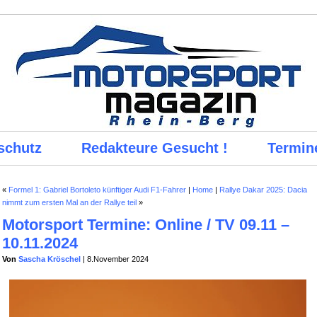
schutz
Redakteure Gesucht !
Termin
«
Formel 1: Gabriel Bortoleto künftiger Audi F1-Fahrer
|
Home
|
Rallye Dakar 2025: Dacia
nimmt zum ersten Mal an der Rallye teil
»
Motorsport Termine: Online / TV 09.11 –
10.11.2024
Von
Sascha Kröschel
| 8.November 2024