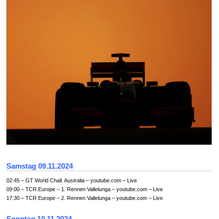
Samstag 09.11.2024
02:45 – GT World Chall. Australia – youtube.com – Live
09:00 – TCR Europe – 1. Rennen Vallelunga – youtube.com – Live
17:30 – TCR Europe – 2. Rennen Vallelunga – youtube.com – Live
Sonntag 10.11.2024