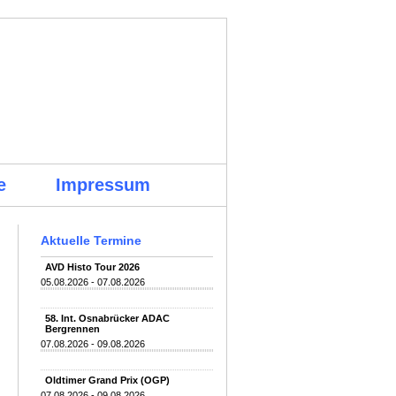
e
Impressum
Aktuelle Termine
AVD Histo Tour 2026
05.08.2026 - 07.08.2026
58. Int. Osnabrücker ADAC
Bergrennen
07.08.2026 - 09.08.2026
Oldtimer Grand Prix (OGP)
07.08.2026 - 09.08.2026