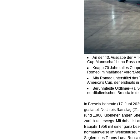
An der 43. Ausgabe der Mill
Cup-Mannschaft Luna Rossa mit
Knapp 70 Jahre altes Coup
Romeo im Mailänder Vorort Ar
Alfa Romeo unterstützt da
America’s Cup, der erstmals i
Berühmteste Oldtimer-Rallye
norditalienischen Brescia in 
In Brescia ist heute (17. Juni 202
gestartet. Noch bis Samstag (21.
rund 1.900 Kilometer langen Str
zurück unterwegs. Mit dabei ist
Baujahr 1956 mit einer ganz be
normalerweise im Werksmuseum v
Seglern des Teams Luna Rossa g