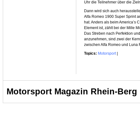
Uhr die Teilnehmer über die Ziel
Dann wird sich auch herausstell
Alfa Romeo 1900 Super Sprint a
hat. Anders als beim America’s 
Element ist, zählt bei der Mille M
Das Streben nach Perfektion und
anzunehmen, sind zwei der Kerne
zwischen Alfa Romeo und Luna 
Topics:
Motorsport
|
Motorsport Magazin Rhein-Berg