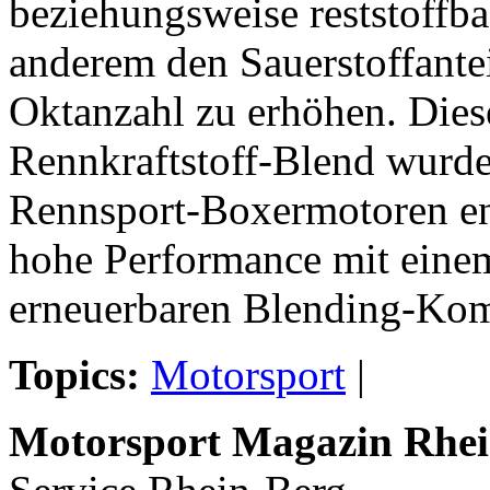
beziehungsweise reststoffba
anderem den Sauerstoffantei
Oktanzahl zu erhöhen. Dies
Rennkraftstoff-Blend wurde 
Rennsport-Boxermotoren en
hohe Performance mit einem
erneuerbaren Blending-Ko
Topics:
Motorsport
|
Motorsport Magazin Rhei