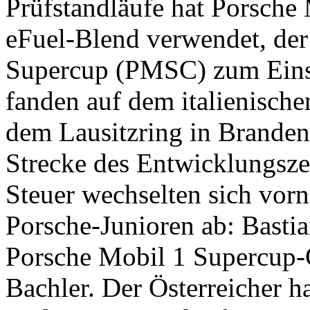
Prüfstandläufe hat Porsche 
eFuel-Blend verwendet, der
Supercup (PMSC) zum Einsa
fanden auf dem italienisch
dem Lausitzring in Branden
Strecke des Entwicklungsze
Steuer wechselten sich vor
Porsche-Junioren ab: Basti
Porsche Mobil 1 Supercup
Bachler. Der Österreicher h