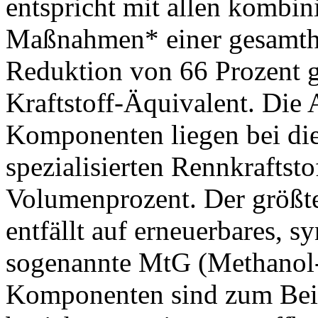
entspricht mit allen kombi
Maßnahmen* einer gesamthe
Reduktion von 66 Prozent g
Kraftstoff-Äquivalent. Die 
Komponenten liegen bei di
spezialisierten Rennkraftsto
Volumenprozent. Der größt
entfällt auf erneuerbares, s
sogenannte MtG (Methanol-
Komponenten sind zum Beisp