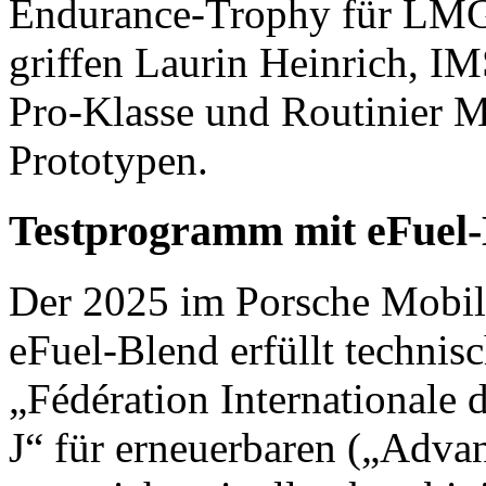
Endurance-Trophy für LMG
griffen Laurin Heinrich, 
Pro-Klasse und Routinier M
Prototypen.
Testprogramm mit eFuel-
Der 2025 im Porsche Mobil
eFuel-Blend erfüllt techni
„Fédération Internationale
J“ für erneuerbaren („Advan