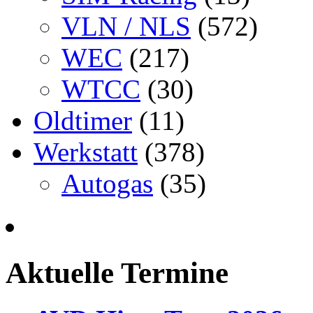
VLN / NLS
(572)
WEC
(217)
WTCC
(30)
Oldtimer
(11)
Werkstatt
(378)
Autogas
(35)
Aktuelle Termine