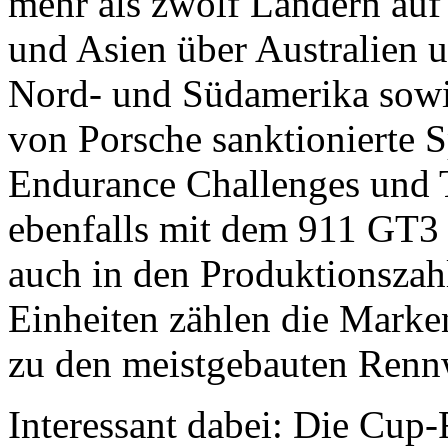
mehr als zwölf Ländern auf 
und Asien über Australien u
Nord- und Südamerika sow
von Porsche sanktionierte 
Endurance Challenges und T
ebenfalls mit dem 911 GT3 
auch in den Produktionszah
Einheiten zählen die Marke
zu den meistgebauten Renn
Interessant dabei: Die Cu