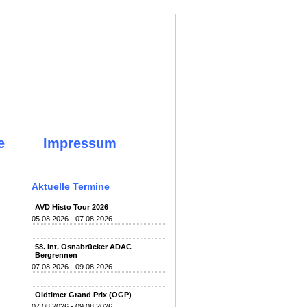
e
Impressum
Aktuelle Termine
AVD Histo Tour 2026
05.08.2026 - 07.08.2026
58. Int. Osnabrücker ADAC
Bergrennen
07.08.2026 - 09.08.2026
Oldtimer Grand Prix (OGP)
07.08.2026 - 09.08.2026