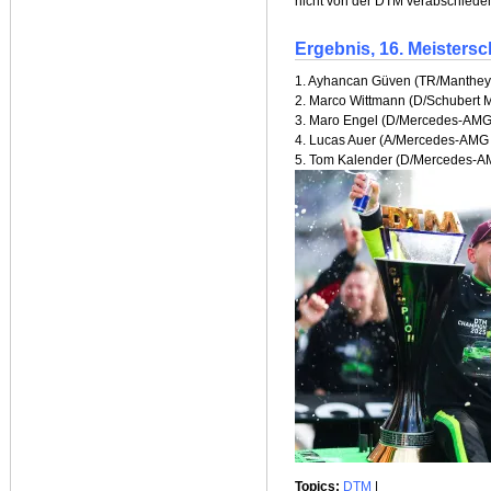
nicht von der DTM verabschieden
Ergebnis, 16. Meisters
1. Ayhancan Güven (TR/Manthe
2. Marco Wittmann (D/Schubert 
3. Maro Engel (D/Mercedes-AMG
4. Lucas Auer (A/Mercedes-AMG
5. Tom Kalender (D/Mercedes-A
Topics:
DTM
|