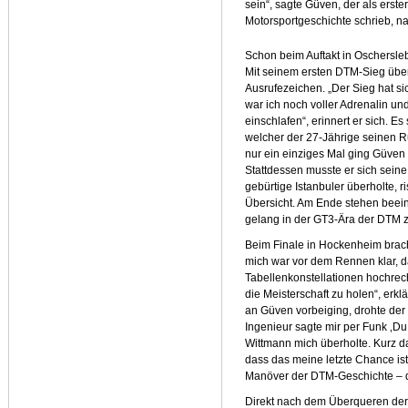
sein“, sagte Güven, der als erst
Motorsportgeschichte schrieb, n
Schon beim Auftakt in Oschersleb
Mit seinem ersten DTM-Sieg über
Ausrufezeichen. „Der Sieg hat s
war ich noch voller Adrenalin und
einschlafen“, erinnert er sich. E
welcher der 27-Jährige seinen R
nur ein einziges Mal ging Güven 
Stattdessen musste er sich seine 
gebürtige Istanbuler überholte, ri
Übersicht. Am Ende stehen beein
gelang in der GT3-Ära der DTM
Beim Finale in Hockenheim brach
mich war vor dem Rennen klar, da
Tabellenkonstellationen hochrec
die Meisterschaft zu holen“, erkl
an Güven vorbeiging, drohte der 
Ingenieur sagte mir per Funk ‚D
Wittmann mich überholte. Kurz da
dass das meine letzte Chance ist
Manöver der DTM-Geschichte – d
Direkt nach dem Überqueren der Z