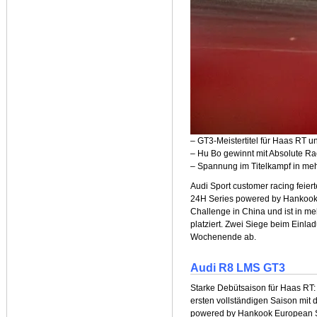
– GT3-Meistertitel für Haas RT u
– Hu Bo gewinnt mit Absolute R
– Spannung im Titelkampf in m
Audi Sport customer racing feier
24H Series powered by Hankook 
Challenge in China und ist in me
platziert. Zwei Siege beim Einl
Wochenende ab.
Audi R8 LMS GT3
Starke Debütsaison für Haas RT
ersten vollständigen Saison mit
powered by Hankook European S