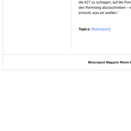
die #27 zu schlagen, auf die Pun
den Rennsieg abzuschreiben – was 
erreicht, was wir wollten.“
Topics:
Motorsport
|
Motorsport Magazin Rhein-