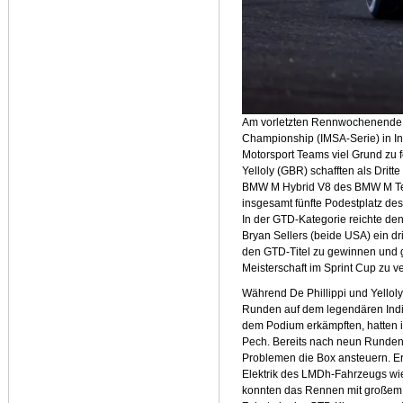
Am vorletzten Rennwochenende 
Championship (IMSA-Serie) in I
Motorsport Teams viel Grund zu f
Yelloly (GBR) schafften als Dri
BMW M Hybrid V8 des BMW M Te
insgesamt fünfte Podestplatz de
In der GTD-Kategorie reichte de
Bryan Sellers (beide USA) ein dr
den GTD-Titel zu gewinnen und g
Meisterschaft im Sprint Cup zu ve
Während De Phillippi und Yelloly
Runden auf dem legendären Indi
dem Podium erkämpften, hatten
Pech. Bereits nach neun Runden
Problemen die Box ansteuern. Ers
Elektrik des LMDh-Fahrzeugs wi
konnten das Rennen mit großem R