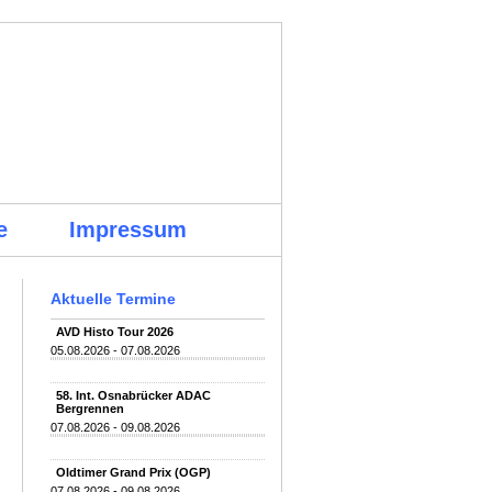
e
Impressum
Aktuelle Termine
AVD Histo Tour 2026
05.08.2026 - 07.08.2026
58. Int. Osnabrücker ADAC
Bergrennen
07.08.2026 - 09.08.2026
Oldtimer Grand Prix (OGP)
07.08.2026 - 09.08.2026