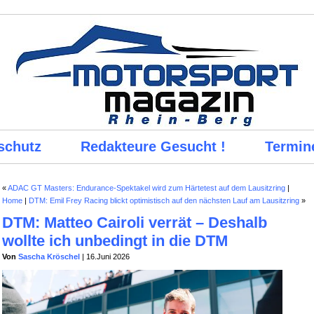
schutz
Redakteure Gesucht !
Termin
«
ADAC GT Masters: Endurance-Spektakel wird zum Härtetest auf dem Lausitzring
|
Home
|
DTM: Emil Frey Racing blickt optimistisch auf den nächsten Lauf am Lausitzring
»
DTM: Matteo Cairoli verrät – Deshalb
wollte ich unbedingt in die DTM
Von
Sascha Kröschel
| 16.Juni 2026