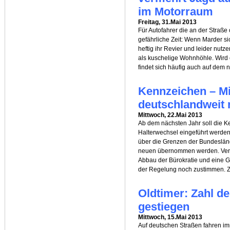
im Motorraum
Freitag, 31.Mai 2013
Für Autofahrer die an der Straße
gefährliche Zeit: Wenn Marder s
heftig ihr Revier und leider nu
als kuschelige Wohnhöhle. Wird e
findet sich häufig auch auf dem 
Kennzeichen – Mi
deutschlandweit
Mittwoch, 22.Mai 2013
Ab dem nächsten Jahr soll die 
Halterwechsel eingeführt werde
über die Grenzen der Bundeslän
neuen übernommen werden. Verk
Abbau der Bürokratie und eine G
der Regelung noch zustimmen. 
Oldtimer: Zahl d
gestiegen
Mittwoch, 15.Mai 2013
Auf deutschen Straßen fahren i