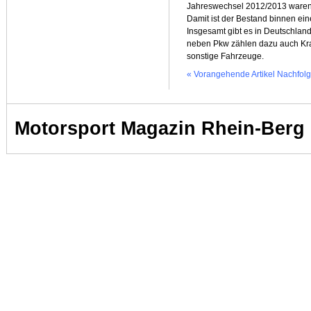
Jahreswechsel 2012/2013 waren
Damit ist der Bestand binnen e
Insgesamt gibt es in Deutschla
neben Pkw zählen dazu auch Kra
sonstige Fahrzeuge.
« Vorangehende Artikel
Nachfolg
Motorsport Magazin Rhein-Berg