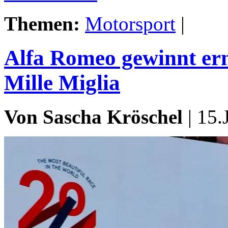
Themen:
Motorsport
|
Alfa Romeo gewinnt ern
Mille Miglia
Von Sascha Kröschel
| 15.