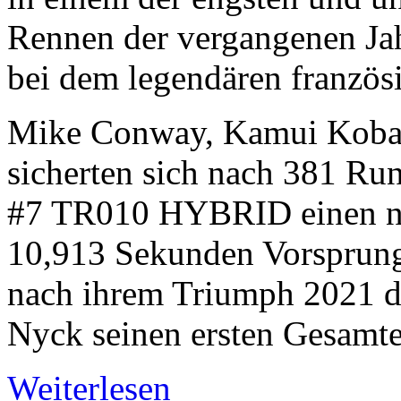
Rennen der vergangenen Jah
bei dem legendären französi
Mike Conway, Kamui Kobay
sicherten sich nach 381 Ru
#7 TR010 HYBRID einen ne
10,913 Sekunden Vorsprung
nach ihrem Triumph 2021 d
Nyck seinen ersten Gesamte
Weiterlesen