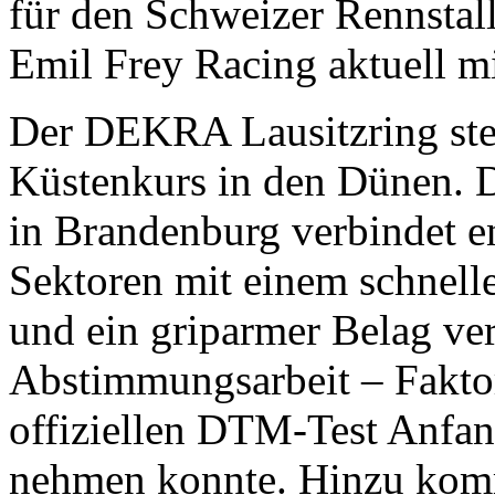
für den Schweizer Rennstal
Emil Frey Racing aktuell mi
Der DEKRA Lausitzring stel
Küstenkurs in den Dünen. D
in Brandenburg verbindet e
Sektoren mit einem schnell
und ein griparmer Belag ver
Abstimmungsarbeit – Fakto
offiziellen DTM-Test Anfang
nehmen konnte. Hinzu komm