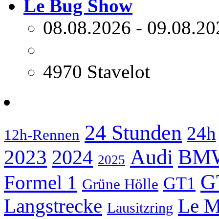
Le Bug Show
08.08.2026 - 09.08.20
4970 Stavelot
24 Stunden
24h
12h-Rennen
2023
Audi
BM
2024
2025
G
Formel 1
GT1
Grüne Hölle
Langstrecke
Le M
Lausitzring