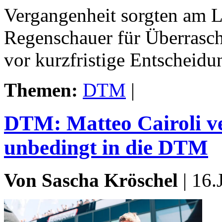
Vergangenheit sorgten am L
Regenschauer für Überrasch
vor kurzfristige Entscheid
Themen:
DTM
|
DTM: Matteo Cairoli ve
unbedingt in die DTM
Von Sascha Kröschel
| 16.