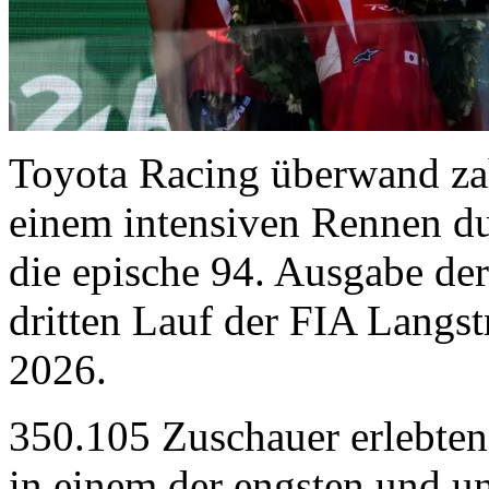
Toyota Racing überwand za
einem intensiven Rennen d
die epische 94. Ausgabe de
dritten Lauf der FIA Langs
2026.
350.105 Zuschauer erlebten
in einem der engsten und u