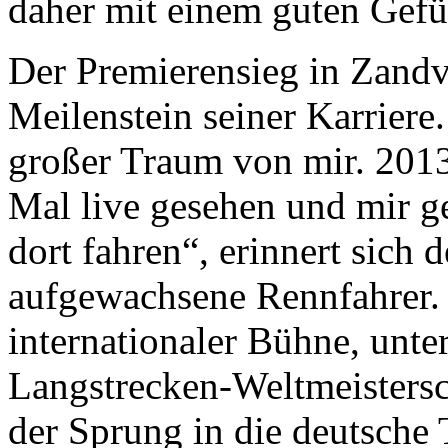
daher mit einem guten Gefü
Der Premierensieg in Zandvo
Meilenstein seiner Karrier
großer Traum von mir. 201
Mal live gesehen und mir g
dort fahren“, erinnert sich
aufgewachsene Rennfahrer.
internationaler Bühne, unte
Langstrecken-Weltmeistersc
der Sprung in die deutsche