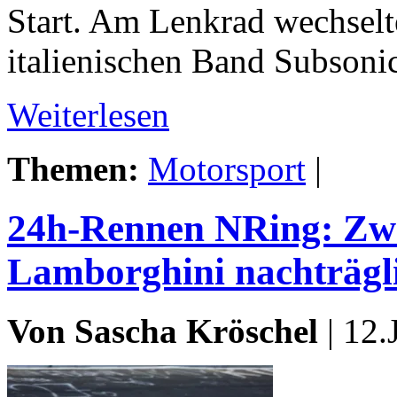
Start. Am Lenkrad wechselt
italienischen Band Subsoni
Weiterlesen
Themen:
Motorsport
|
24h-Rennen NRing: Zwei
Lamborghini nachträglic
Von Sascha Kröschel
| 12.