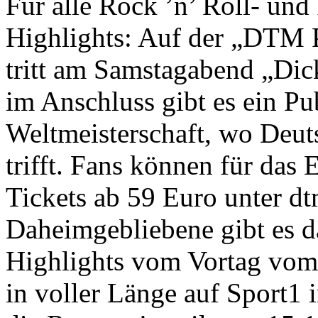
Für alle Rock ’n’ Roll- und
Highlights: Auf der „DTM P
tritt am Samstagabend „Dick
im Anschluss gibt es ein Pu
Weltmeisterschaft, wo Deut
trifft. Fans können für da
Tickets ab 59 Euro unter d
Daheimgebliebene gibt es d
Highlights vom Vortag vom
in voller Länge auf Sport1 