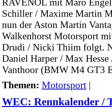
RAVENOL mit Maro Engel /
Schiller / Maxime Martin
nun der Aston Martin Va
Walkenhorst Motorsport mit
Drudi / Nicki Thiim folgt.
Daniel Harper / Max Hesse 
Vanthoor (BMW M4 GT3 
Themen:
Motorsport
|
WEC: Rennkalender / 