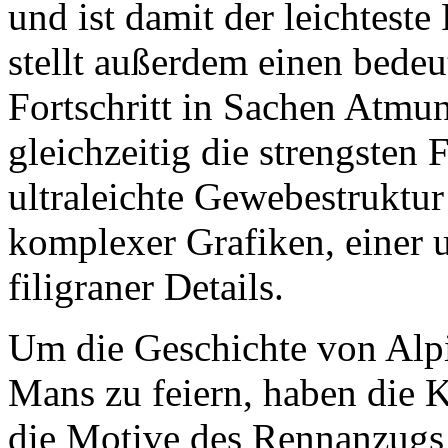
und ist damit der leichtest
stellt außerdem einen bede
Fortschritt in Sachen Atmun
gleichzeitig die strengsten 
ultraleichte Gewebestruktu
komplexer Grafiken, einer 
filigraner Details.
Um die Geschichte von Alp
Mans zu feiern, haben die K
die Motive des Rennanzugs 