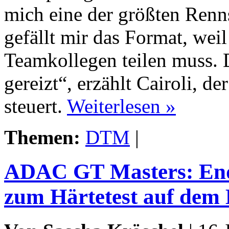
mich eine der größten Renn
gefällt mir das Format, wei
Teamkollegen teilen muss.
gereizt“, erzählt Cairoli, d
steuert.
Weiterlesen »
Themen:
DTM
|
ADAC GT Masters: End
zum Härtetest auf dem 