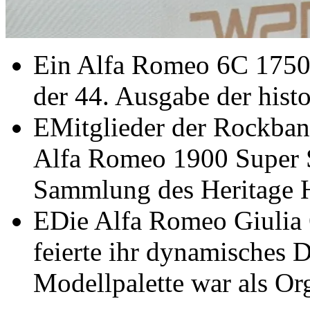
Ein Alfa Romeo 6C 1750 
der 44. Ausgabe der histo
EMitglieder der Rockba
Alfa Romeo 1900 Super S
Sammlung des Heritage H
EDie Alfa Romeo Giulia 
feierte ihr dynamisches D
Modellpalette war als Or