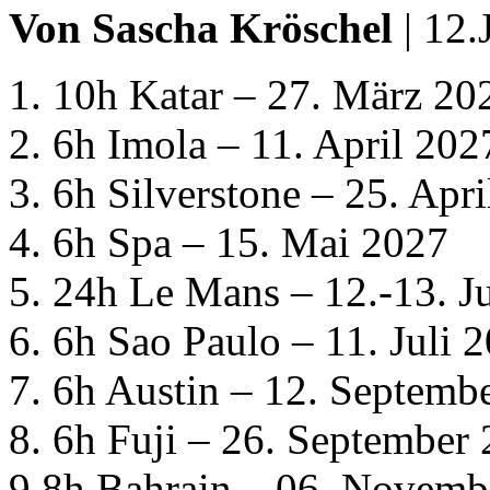
Von Sascha Kröschel
| 12.
1. 10h Katar – 27. März 20
2. 6h Imola – 11. April 202
3. 6h Silverstone – 25. Apr
4. 6h Spa – 15. Mai 2027
5. 24h Le Mans – 12.-13. J
6. 6h Sao Paulo – 11. Juli 
7. 6h Austin – 12. Septemb
8. 6h Fuji – 26. September
9.8h Bahrain – 06. Novemb