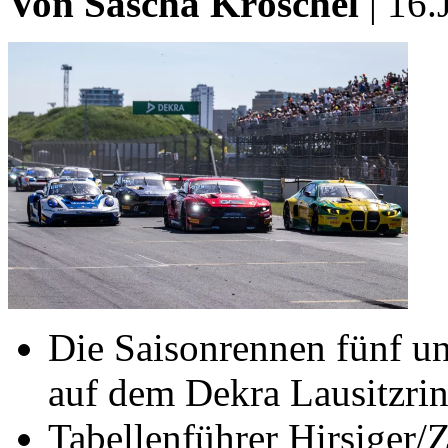
Von Sascha Kröschel
| 16.
Die Saisonrennen fünf 
auf dem Dekra Lausitzri
Tabellenführer Hirsiger/