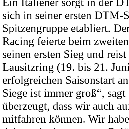
Ein Italiener sorgt in der 
sich in seiner ersten DTM-S
Spitzengruppe etabliert. De
Racing feierte beim zweite
seinen ersten Sieg und reis
Lausitzring (19. bis 21. Jun
erfolgreichen Saisonstart 
Siege ist immer groß“, sagt 
überzeugt, dass wir auch au
mitfahren können. Wir haben